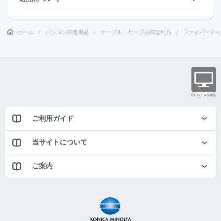
ホーム
パソコン関連用品
ケーブル・ケーブル関連用品
ファイバーチャ
ご利用ガイド
当サイトについて
ご案内