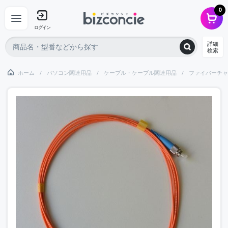
0
ログイン
詳細
検索
ホーム
パソコン関連用品
ケーブル・ケーブル関連用品
ファイバーチャ