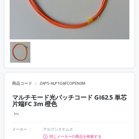
商品コード
ZAPS-ALP1G6FCOPEN3M
マルチモード光パッチコード GI62.5 単芯
片端FC 3m 橙色
3m
メーカー
アルプシステムズ
同じメーカーの商品を検索する