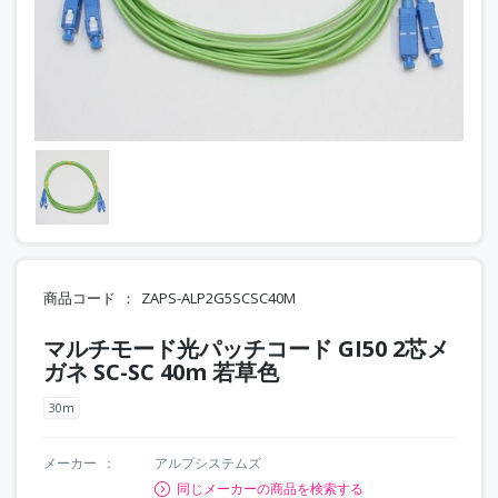
商品コード
ZAPS-ALP2G5SCSC40M
マルチモード光パッチコード GI50 2芯メ
ガネ SC-SC 40m 若草色
30m
メーカー
アルプシステムズ
同じメーカーの商品を検索する