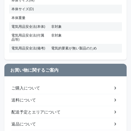
本体サイズ(W)
本体サイズ(D)
本体重量
電気用品安全法(本体)
非対象
電気用品安全法(付属
非対象
品等)
電気用品安全法(備考)
電気的要素が無い製品のため
お買い物に関するご案内
ご購入について
送料について
配送予定とエリアについて
返品について