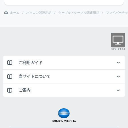
ホーム
パソコン関連用品
ケーブル・ケーブル関連用品
ファイバーチャ
ご利用ガイド
当サイトについて
ご案内