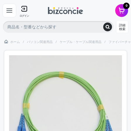
0
ログイン
詳細
検索
ホーム
パソコン関連用品
ケーブル・ケーブル関連用品
ファイバーチャ