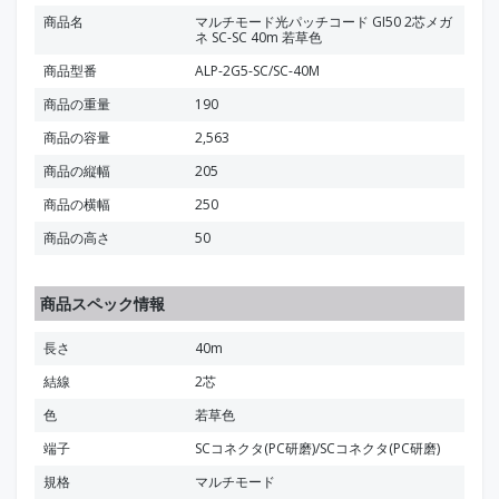
商品名
マルチモード光パッチコード GI50 2芯メガ
ネ SC-SC 40m 若草色
商品型番
ALP-2G5-SC/SC-40M
商品の重量
190
商品の容量
2,563
商品の縦幅
205
商品の横幅
250
商品の高さ
50
商品スペック情報
長さ
40m
結線
2芯
色
若草色
端子
SCコネクタ(PC研磨)/SCコネクタ(PC研磨)
規格
マルチモード