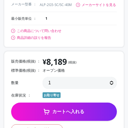
メーカー型番
ALP-2G5-SC/SC-40M
メーカーサイトを見る
最小販売単位
1
この商品について問い合わせ
商品詳細の誤りを報告
8,189
¥
販売価格(税抜)
(税抜)
標準価格(税抜)
オープン価格
数量
在庫状況
お取り寄せ
カートへ入れる