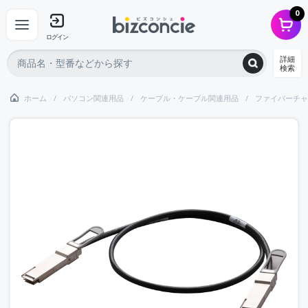
0
ログイン
詳細
検索
ホーム
パソコン関連用品
ケーブル・ケーブル関連用品
ファイバーチャ