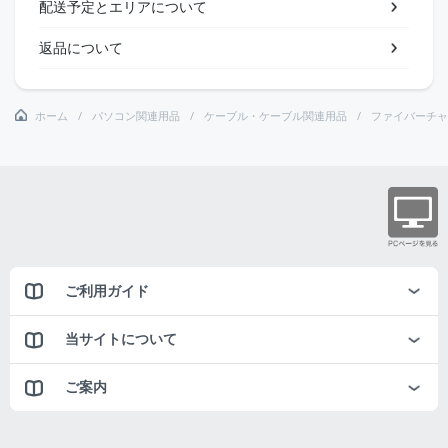
配送予定とエリアについて
返品について
ホーム
パソコン関連用品
ケーブル・ケーブル関連用品
ファイバーチャ
ご利用ガイド
当サイトについて
ご案内