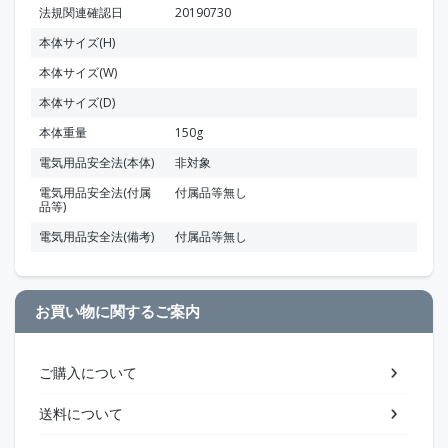
法規関連確認日
20190730
本体サイズ(H)
本体サイズ(W)
本体サイズ(D)
本体重量
150g
電気用品安全法(本体)
非対象
電気用品安全法(付属
付属品等無し
品等)
電気用品安全法(備考)
付属品等無し
お買い物に関するご案内
ご購入について
送料について