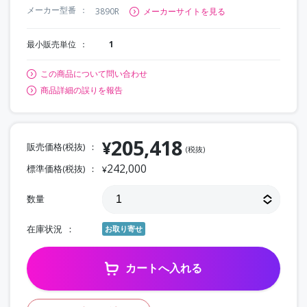
メーカー型番
3890R
メーカーサイトを見る
最小販売単位
1
この商品について問い合わせ
商品詳細の誤りを報告
205,418
¥
販売価格(税抜)
(税抜)
242,000
標準価格(税抜)
¥
数量
在庫状況
お取り寄せ
カートへ入れる