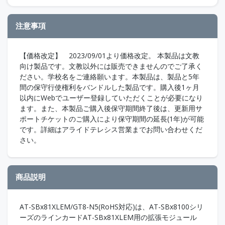
注意事項
【価格改定】 2023/09/01より価格改定。 本製品は文教
向け製品です。文教以外には販売できませんのでご了承く
ださい。学校名をご連絡願います。本製品は、製品と5年
間の保守行使権利をバンドルした製品です。購入後1ヶ月
以内にWebでユーザー登録していただくことが必要になり
ます。また、本製品ご購入後保守期間終了後は、更新用サ
ポートチケットのご購入により保守期間の延長(1年)が可能
です。詳細はアライドテレシス営業までお問い合わせくだ
さい。
商品説明
AT-SBx81XLEM/GT8-N5(RoHS対応)は、AT-SBx8100シリ
ーズのラインカードAT-SBx81XLEM用の拡張モジュール