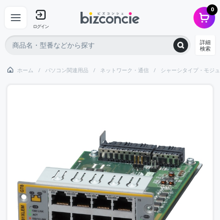
0
ログイン
詳細
検索
ホーム
パソコン関連用品
ネットワーク・通信
シャーシタイプ・モジュ