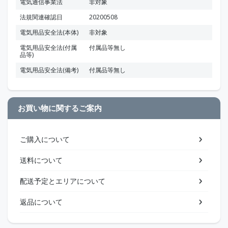
電気通信事業法
非対象
法規関連確認日
20200508
電気用品安全法(本体)
非対象
電気用品安全法(付属
付属品等無し
品等)
電気用品安全法(備考)
付属品等無し
お買い物に関するご案内
ご購入について
送料について
配送予定とエリアについて
返品について