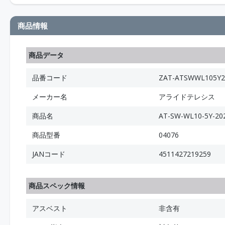
商品情報
商品データ
品番コード
ZAT-ATSWWL105Y2
メーカー名
アライドテレシス
商品名
AT-SW-WL10-5
商品型番
04076
JANコード
4511427219259
商品スペック情報
アスベスト
非含有