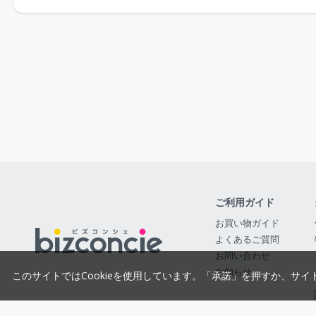
ご利用ガイド
お買い物ガイド
よくあるご質問
お問い合わせ
お知らせ
このサイトではCookieを使用しています。「承諾」を押すか、サイ