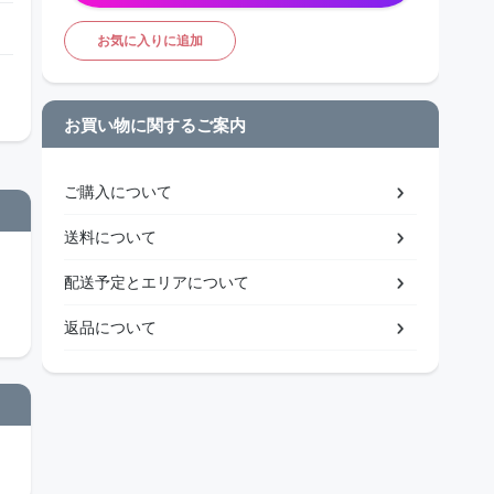
お気に入りに追加
お買い物に関するご案内
ご購入について
送料について
配送予定とエリアについて
返品について