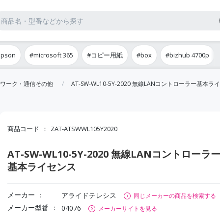
epson
#microsoft 365
#コピー用紙
#box
#bizhub 4700p
ワーク・通信その他
AT-SW-WL10-5Y-2020 無線LANコントローラー基本
商品コード
ZAT-ATSWWL105Y2020
AT-SW-WL10-5Y-2020 無線LANコントローラ
基本ライセンス
メーカー
アライドテレシス
同じメーカーの商品を検索する
メーカー型番
04076
メーカーサイトを見る