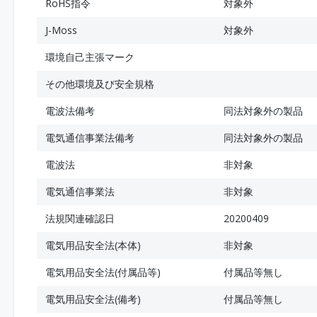
RoHS指令
対象外
J-Moss
対象外
環境自己主張マーク
その他環境及び安全規格
電波法備考
同法対象外の製品
電気通信事業法備考
同法対象外の製品
電波法
非対象
電気通信事業法
非対象
法規関連確認日
20200409
電気用品安全法(本体)
非対象
電気用品安全法(付属品等)
付属品等無し
電気用品安全法(備考)
付属品等無し