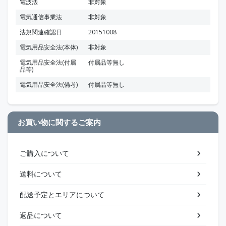
電波法
非対象
電気通信事業法
非対象
法規関連確認日
20151008
電気用品安全法(本体)
非対象
電気用品安全法(付属
付属品等無し
品等)
電気用品安全法(備考)
付属品等無し
お買い物に関するご案内
ご購入について
送料について
配送予定とエリアについて
返品について