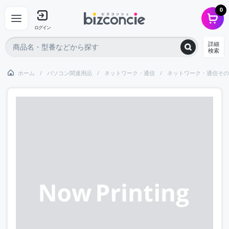
0
ログイン
詳細
検索
ホーム
パソコン関連用品
ネットワーク・通信
ネットワーク・通信その