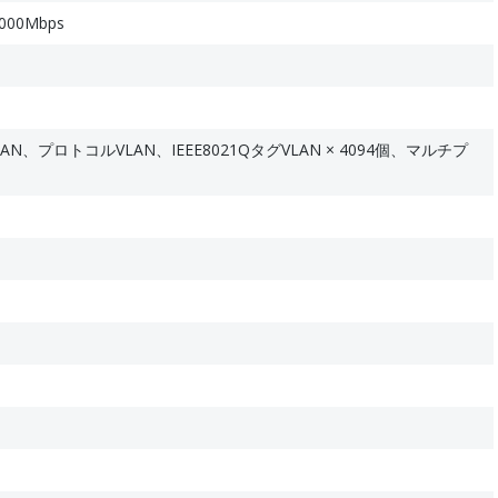
1000Mbps
N、プロトコルVLAN、IEEE8021QタグVLAN × 4094個、マルチプ