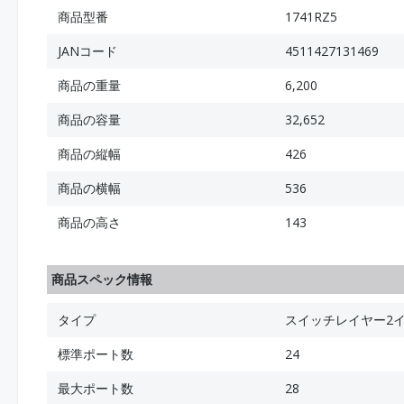
商品型番
1741RZ5
JANコード
4511427131469
商品の重量
6,200
商品の容量
32,652
商品の縦幅
426
商品の横幅
536
商品の高さ
143
商品スペック情報
タイプ
スイッチレイヤー2
標準ポート数
24
最大ポート数
28