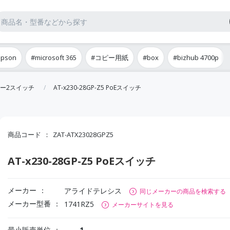
epson
#microsoft 365
#コピー用紙
#box
#bizhub 4700p
ー2スイッチ
AT-x230-28GP-Z5 PoEスイッチ
商品コード
ZAT-ATX23028GPZ5
AT-x230-28GP-Z5 PoEスイッチ
メーカー
アライドテレシス
同じメーカーの商品を検索する
メーカー型番
1741RZ5
メーカーサイトを見る
最小販売単位
1