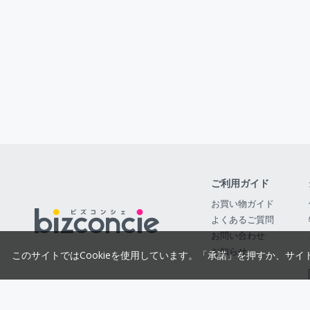
ご利用ガイド
お買い物ガイド
よくあるご質問
お問い合わせ
お知らせ
このサイトではCookieを使用しています。「承諾」を押すか、サイ