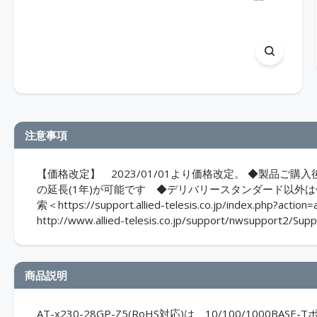
注意事項
【価格改定】 2023/01/01より価格改定。 ◆製品
の延長(1年)が可能です ◆デリバリースタンダード以外
索＜https://support.allied-telesis.co.jp/index.
http://www.allied-telesis.co.jp/support/nwsupport2/Supp
商品説明
AT-x230-28GP-Z5(RoHS対応)は、10/100/100