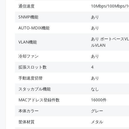
通信速度
10Mbps/100Mbps/
SNMP機能
あり
AUTO-MDIX機能
あり
あり ポートベースVLA
VLAN機能
ルVLAN
冷却ファン
あり
拡張スロット数
4
手動速度切替
あり
スタッカブル機能
なし
MACアドレス登録件数
16000件
本体カラー
グレー
筐体材質
メタル