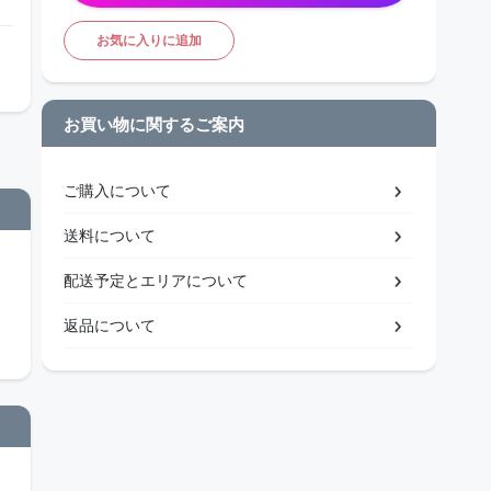
お気に入りに追加
お買い物に関するご案内
ご購入について
送料について
配送予定とエリアについて
返品について