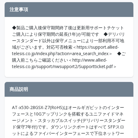
注意事項
◆製品ご購入後保守期間終了後は更新用サポートチケット
ご購入により保守期間の延長(1年)が可能です ◆デリバリ
ースタンダード以外は保守メニューにより一部利用不可地
域がございます。対応可否検索＜https://support.allied-
telesis.co.jp/index.php?action=area_search_index＞ ◆ご
購入前こちらご確認ください＜http://www.allied-
telesis.co.jp/support/nwsupport2/Supportticket.pdf＞
商品説明
AT-x530-28GSX-Z7(RoHS)はオールギガビットのインター
フェースと10Gアップリンクを搭載するユニファイドマネ
ージメント・スタッカブルスイッチ(デリバリースタンダー
ド保守7年付)です。ダウンリンクポートはすべて SFPスロ
ットによるファイバーインターフェースで下位ネットワー