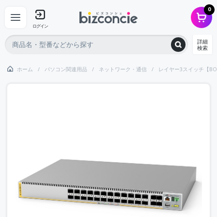
0
ログイン
詳細
検索
ホーム
パソコン関連用品
ネットワーク・通信
レイヤー3スイッチ【BO