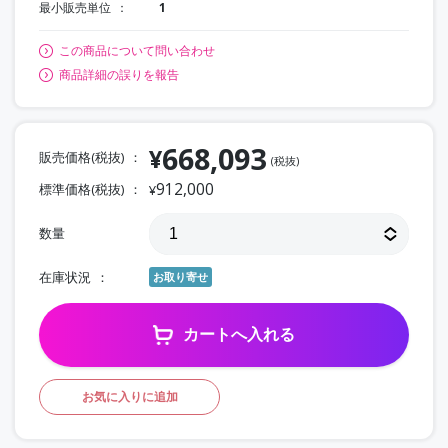
最小販売単位
1
この商品について問い合わせ
商品詳細の誤りを報告
668,093
¥
販売価格(税抜)
(税抜)
912,000
標準価格(税抜)
¥
数量
在庫状況
お取り寄せ
カートへ入れる
お気に入りに追加