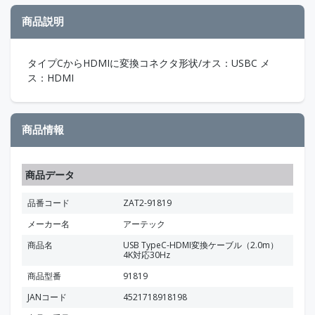
商品説明
タイプCからHDMIに変換コネクタ形状/オス：USBC メ
ス：HDMI
商品情報
商品データ
品番コード
ZAT2-91819
メーカー名
アーテック
商品名
USB TypeC-HDMI変換ケーブル（2.0m）
4K対応30Hz
商品型番
91819
JANコード
4521718918198