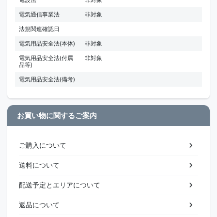
電気通信事業法
非対象
法規関連確認日
電気用品安全法(本体)
非対象
電気用品安全法(付属
非対象
品等)
電気用品安全法(備考)
お買い物に関するご案内
ご購入について
送料について
配送予定とエリアについて
返品について