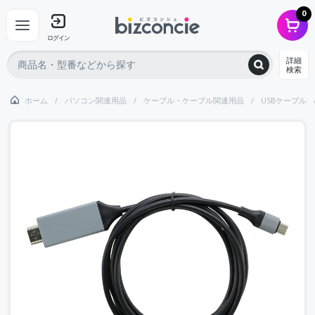
0
ログイン
詳細
検索
ホーム
パソコン関連用品
ケーブル・ケーブル関連用品
USBケーブル