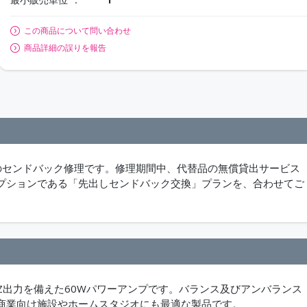
この商品について問い合わせ
商品詳細の誤りを報告
のセンドバック修理です。修理期間中、代替品の無償貸出サービス
プションである「先出しセンドバック交換」プランを、合わせてご
Hi-Z出力を備えた60Wパワーアンプです。バランス及びアンバランス
商業向け施設やホームスタジオにも最適な製品です。