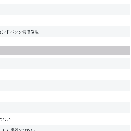
センドバック無償修理
はない
とした機器ではない