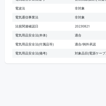
電波法
非対象
電気通信事業法
非対象
法規関連確認日
20230821
電気用品安全法(本体)
適合
電気用品安全法(付属品等)
適合/例外承認
電気用品安全法(備考)
対象品目(電源ケー