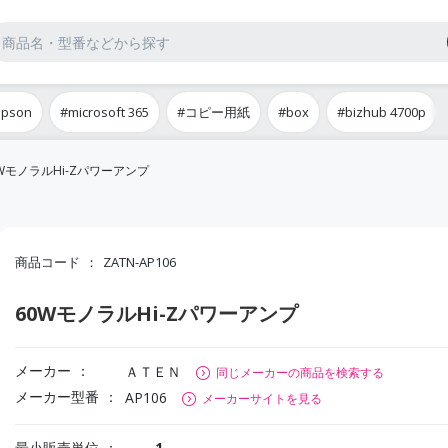
epson
#microsoft 365
#コピー用紙
#box
#bizhub 4700p
WモノラルHi-Zパワーアンプ
商品コード
ZATN-AP106
60WモノラルHi-Zパワーアンプ
メーカー
ＡＴＥＮ
同じメーカーの商品を検索する
メーカー型番
AP106
メーカーサイトを見る
最小販売単位
1