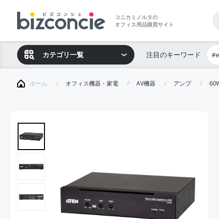
コニカミノルタの
オフィス用品購買サイト
カテゴリ一覧
注目のキーワード
#
ホーム
オフィス機器・家電
AV機器
アンプ
60