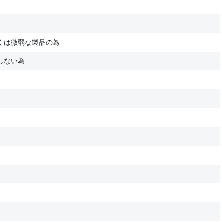
くは微弱な製品の為
しない為