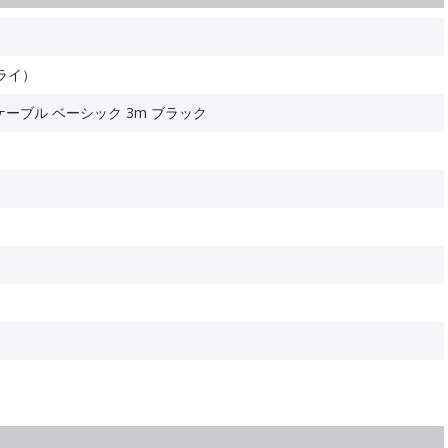
ライ）
DMIケーブル ベーシック 3m ブラック