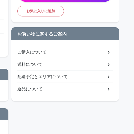
お気に入りに追加
お買い物に関するご案内
ご購入について
送料について
配送予定とエリアについて
返品について