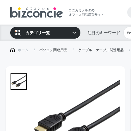
コニカミノルタの
オフィス用品購買サイト
カテゴリ一覧
注目のキーワード
#
ホーム
パソコン関連用品
ケーブル・ケーブル関連用品