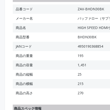
品番コード
ZAV-BHDN30BK
メーカー名
バッファロー（サプ
商品名
HIGH SPEED H
商品型番
BHDN30BK
JANコード
4950190368854
商品の重量
195
商品の容量
1,451
商品の縦幅
25
商品の横幅
215
商品の高さ
270
商品スペック情報