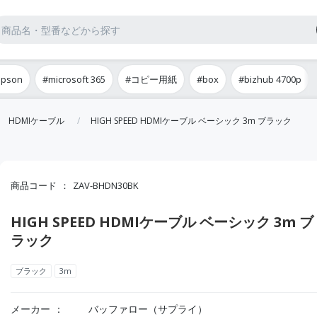
epson
#microsoft 365
#コピー用紙
#box
#bizhub 4700p
HDMIケーブル
HIGH SPEED HDMIケーブル ベーシック 3m ブラック
商品コード
ZAV-BHDN30BK
HIGH SPEED HDMIケーブル ベーシック 3m ブ
ラック
ブラック
3m
メーカー
バッファロー（サプライ）