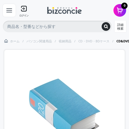
0
ログイン
詳細
検索
ホーム
パソコン関連用品
収納用品
CD・DVD・BDケース
CD&D