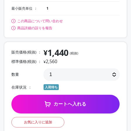
最小販売単位
1
この商品について問い合わせ
商品詳細の誤りを報告
1,440
¥
販売価格(税抜)
(税抜)
2,560
標準価格(税抜)
¥
数量
在庫状況
入荷待ち
カートへ入れる
お気に入りに追加