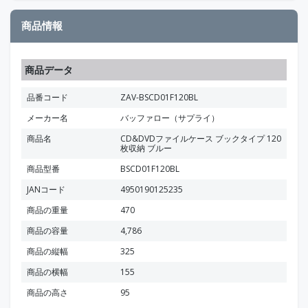
商品情報
商品データ
品番コード
ZAV-BSCD01F120BL
メーカー名
バッファロー（サプライ）
商品名
CD&DVDファイルケース ブックタイプ 120
枚収納 ブルー
商品型番
BSCD01F120BL
JANコード
4950190125235
商品の重量
470
商品の容量
4,786
商品の縦幅
325
商品の横幅
155
商品の高さ
95