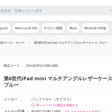
epson
#microsoft 365
#コピー用紙
#box
#bizhub 4700p
端末ケース・カバー
第6世代iPad mini マルチアングルレザーケース ブルー
商品コード
ZAV-BSIPD2108CLMBL
第6世代iPad mini マルチアングルレザーケー
ブルー
メーカー
バッファロー（サプライ）
同じメーカーの商品を検索する
メーカー型番
BSIPD2108CLMBL
メーカーサイトを見る