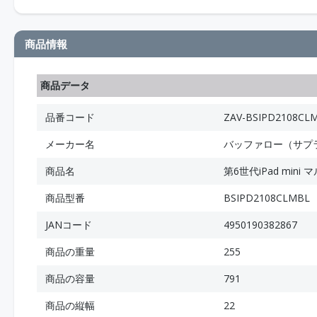
商品情報
商品データ
品番コード
ZAV-BSIPD2108CL
メーカー名
バッファロー（サプ
商品名
第6世代iPad min
商品型番
BSIPD2108CLMBL
JANコード
4950190382867
商品の重量
255
商品の容量
791
商品の縦幅
22