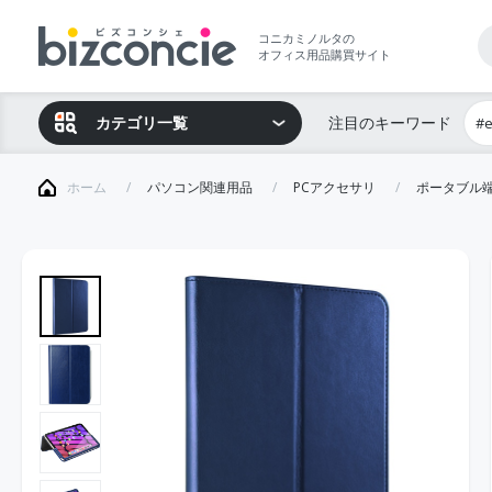
コニカミノルタの
オフィス用品購買サイト
カテゴリ一覧
注目のキーワード
#
ホーム
パソコン関連用品
PCアクセサリ
ポータブル