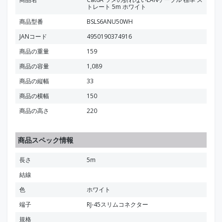
トレート 5m ホワイト
商品型番
BSLS6ANU50WH
JANコード
4950190374916
商品の重量
159
商品の容量
1,089
商品の縦幅
33
商品の横幅
150
商品の高さ
220
商品スペック情報
長さ
5m
結線
色
ホワイト
端子
RJ-45スリムコネクター
規格