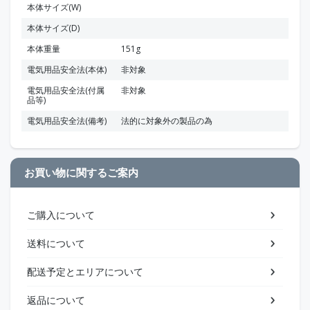
本体サイズ(W)
本体サイズ(D)
本体重量
151g
電気用品安全法(本体)
非対象
電気用品安全法(付属
非対象
品等)
電気用品安全法(備考)
法的に対象外の製品の為
お買い物に関するご案内
ご購入について
送料について
配送予定とエリアについて
返品について