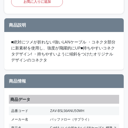
お気に入りに追加
商品説明
■絶対にツメが折れない!強いLANケーブル ・コネクタ部分
に新素材を使用し、強度が飛躍的にUP■持ちやすいコネク
タデザイン! ・持ちやすいように傾斜をつけたオリジナル
デザインのコネクタ
商品情報
商品データ
品番コード
ZAV-BSLS6ANU50WH
メーカー名
バッファロー（サプライ）
商品名
Cat6A ツメの折れないLANケーブル 標準 ス