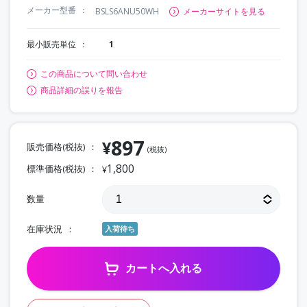
メーカー型番
BSLS6ANU50WH
メーカーサイトを見る
最小販売単位
1
この商品について問い合わせ
商品詳細の誤りを報告
897
¥
販売価格(税抜)
(税抜)
1,800
標準価格(税抜)
¥
数量
在庫状況
入荷待ち
カートへ入れる