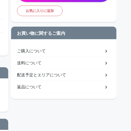
お気に入りに追加
お買い物に関するご案内
ご購入について
送料について
配送予定とエリアについて
返品について