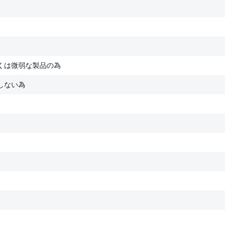
くは微弱な製品の為
しない為