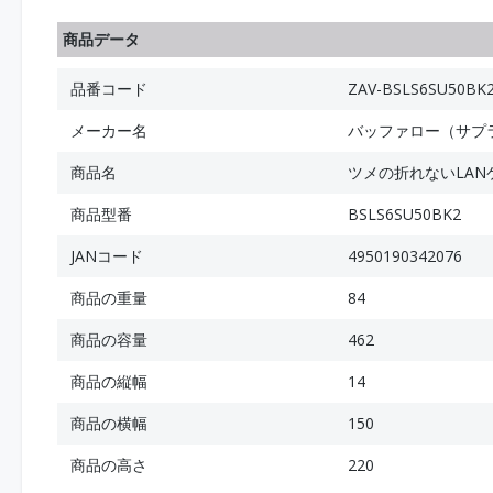
商品データ
品番コード
ZAV-BSLS6SU50BK
メーカー名
バッファロー（サプ
商品名
ツメの折れないLAN
商品型番
BSLS6SU50BK2
JANコード
4950190342076
商品の重量
84
商品の容量
462
商品の縦幅
14
商品の横幅
150
商品の高さ
220