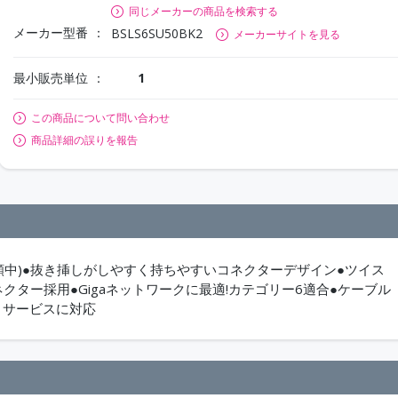
同じメーカーの商品を検索する
メーカー型番
BSLS6SU50BK2
メーカーサイトを見る
最小販売単位
1
この商品について問い合わせ
商品詳細の誤りを報告
願中)●抜き挿しがしやすく持ちやすいコネクターデザイン●ツイス
クター採用●Gigaネットワークに最適!カテゴリー6適合●ケーブル
トサービスに対応