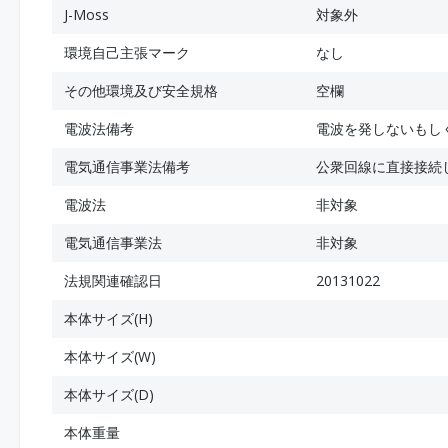
J-Moss
対象外
環境自己主張マーク
なし
その他環境及び安全規格
空欄
電波法備考
電波を発しないもし
電気通信事業法備考
公衆回線に直接接続
電波法
非対象
電気通信事業法
非対象
法規関連確認日
20131022
本体サイズ(H)
本体サイズ(W)
本体サイズ(D)
本体重量