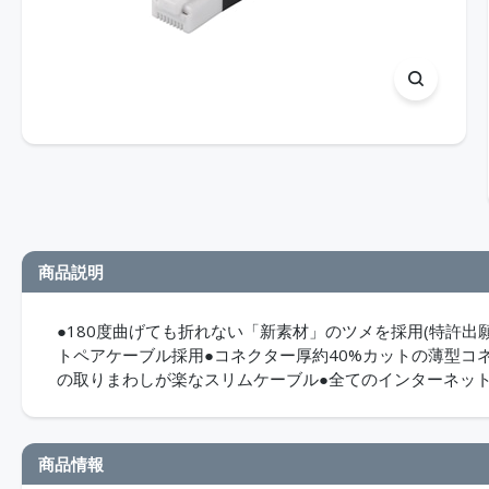
商品説明
●180度曲げても折れない「新素材」のツメを採用(特許出
トペアケーブル採用●コネクター厚約40%カットの薄型コネ
の取りまわしが楽なスリムケーブル●全てのインターネッ
商品情報