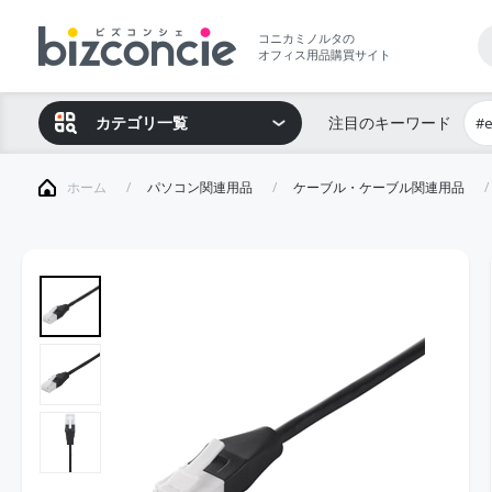
コニカミノルタの
オフィス用品購買サイト
カテゴリ一覧
注目のキーワード
#
ホーム
パソコン関連用品
ケーブル・ケーブル関連用品