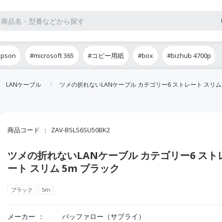
epson
#microsoft 365
#コピー用紙
#box
#bizhub 4700p
LANケーブル
ツメの折れないLANケーブル カテゴリー6 ストレート スリム 
商品コード
ZAV-BSLS6SU50BK2
ツメの折れないLANケーブル カテゴリー6 スト
ート スリム 5m ブラック
ブラック
5m
メーカー
バッファロー（サプライ）