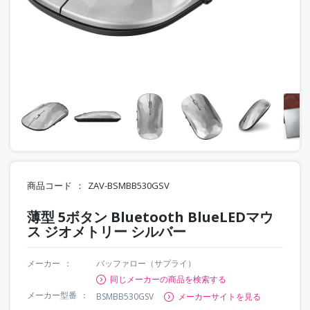
商品コード
ZAV-BSMBB530GSV
薄型 5ボタン Bluetooth BlueLEDマウ
ス ジオメトリー シルバー
メーカー
バッファロー（サプライ）
同じメーカーの商品を検索する
メーカー型番
BSMBB530GSV
メーカーサイトを見る