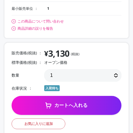
最小販売単位
1
この商品について問い合わせ
商品詳細の誤りを報告
3,130
¥
販売価格(税抜)
(税抜)
標準価格(税抜)
オープン価格
数量
在庫状況
入荷待ち
カートへ入れる
お気に入りに追加