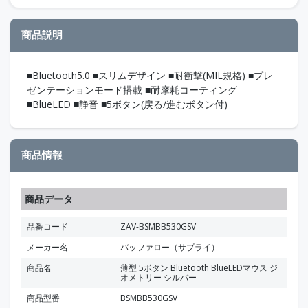
商品説明
■Bluetooth5.0 ■スリムデザイン ■耐衝撃(MIL規格) ■プレ
ゼンテーションモード搭載 ■耐摩耗コーティング
■BlueLED ■静音 ■5ボタン(戻る/進むボタン付)
商品情報
商品データ
品番コード
ZAV-BSMBB530GSV
メーカー名
バッファロー（サプライ）
商品名
薄型 5ボタン Bluetooth BlueLEDマウス ジ
オメトリー シルバー
商品型番
BSMBB530GSV