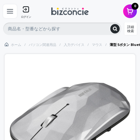
0
ログイン
詳細
検索
ホーム
パソコン関連用品
入力デバイス
マウス
薄型 5ボタン Blue