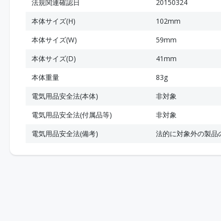
法規関連確認日
20150324
本体サイズ(H)
102mm
本体サイズ(W)
59mm
本体サイズ(D)
41mm
本体重量
83g
電気用品安全法(本体)
非対象
電気用品安全法(付属品等)
非対象
電気用品安全法(備考)
法的に対象外の製品