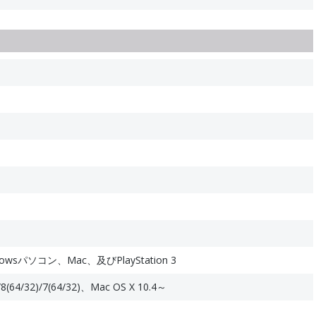
wsパソコン、Mac、及びPlayStation 3
/8(64/32)/7(64/32)、Mac OS X 10.4～