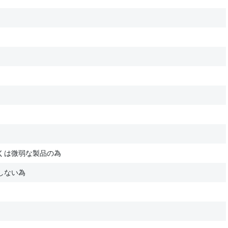
くは微弱な製品の為
しない為