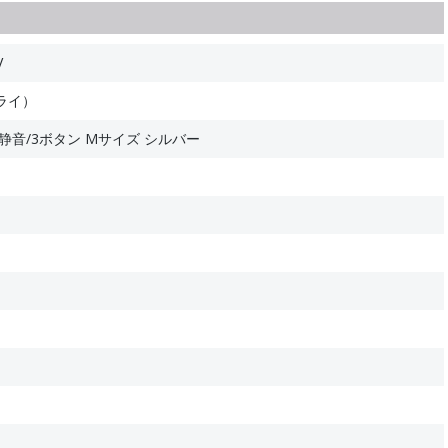
V
ライ）
ス 静音/3ボタン Mサイズ シルバー