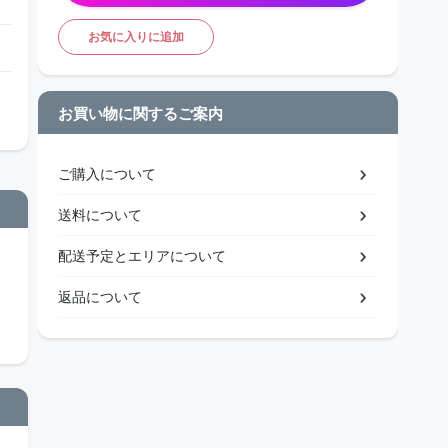
お気に入りに追加
お買い物に関するご案内
ご購入について
送料について
配送予定とエリアについて
返品について