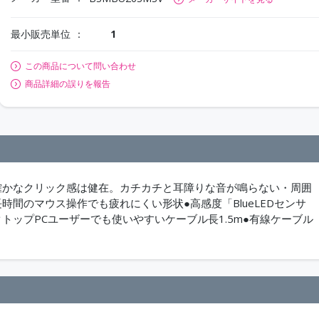
最小販売単位
1
この商品について問い合わせ
商品詳細の誤りを報告
確かなクリック感は健在。カチカチと耳障りな音が鳴らない・周囲
間のマウス操作でも疲れにくい形状●高感度「BlueLEDセンサ
トップPCユーザーでも使いやすいケーブル長1.5m●有線ケーブル