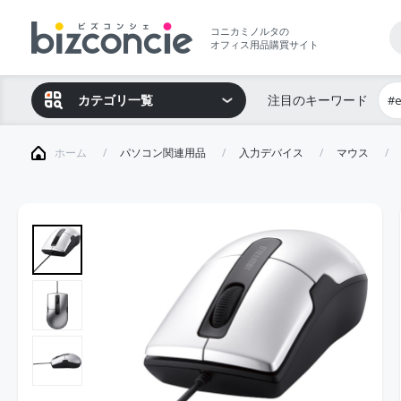
コニカミノルタの
オフィス用品購買サイト
カテゴリ一覧
注目のキーワード
#
ホーム
パソコン関連用品
入力デバイス
マウス