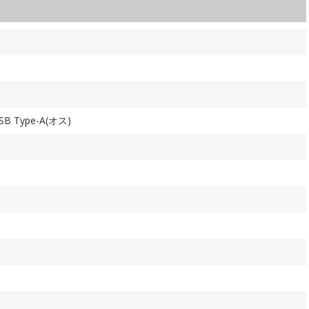
SB Type-A(オス)