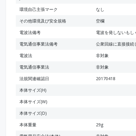
環境自己主張マーク
なし
その他環境及び安全規格
空欄
電波法備考
電波を発しないもし
電気通信事業法備考
公衆回線に直接接続
電波法
非対象
電気通信事業法
非対象
法規関連確認日
20170418
本体サイズ(H)
本体サイズ(W)
本体サイズ(D)
本体重量
29g