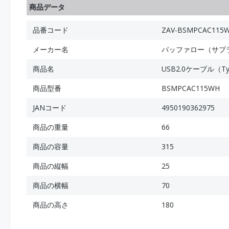
商品データ
品番コード
ZAV-BSMPCAC115
メーカー名
バッファロー（サプ
商品名
USB2.0ケーブル（Typ
商品型番
BSMPCAC115WH
JANコード
4950190362975
商品の重量
66
商品の容量
315
商品の縦幅
25
商品の横幅
70
商品の高さ
180