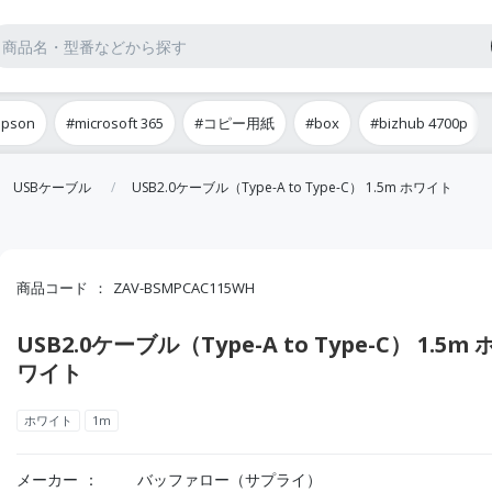
epson
#microsoft 365
#コピー用紙
#box
#bizhub 4700p
USBケーブル
USB2.0ケーブル（Type-A to Type-C） 1.5m ホワイト
商品コード
ZAV-BSMPCAC115WH
USB2.0ケーブル（Type-A to Type-C） 1.5m 
ワイト
ホワイト
1m
メーカー
バッファロー（サプライ）