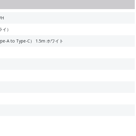
WH
ライ）
e-A to Type-C） 1.5m ホワイト