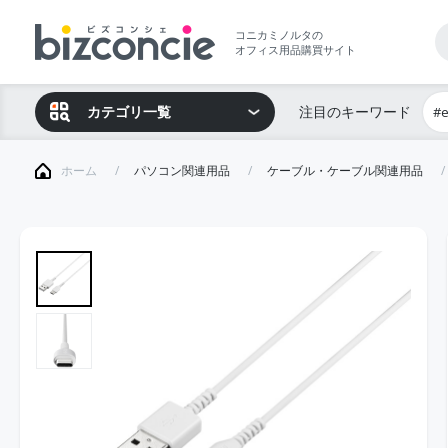
コニカミノルタの
オフィス用品購買サイト
カテゴリ一覧
注目のキーワード
#
ホーム
パソコン関連用品
ケーブル・ケーブル関連用品