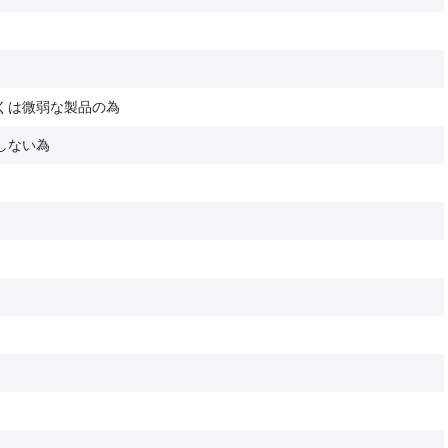
くは微弱な製品の為
しない為