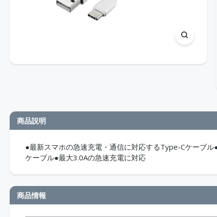
商品説明
●最新スマホの急速充電・通信に対応するType-Cケーブ
ケーブル●最大3.0Aの急速充電に対応
商品情報