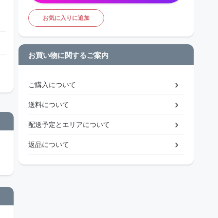
お気に入りに追加
お買い物に関するご案内
ご購入について
送料について
配送予定とエリアについて
返品について