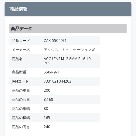
商品情報
商品データ
品番コード
ZAX-5504971
メーカー名
アクシスコミュニケーションズ
商品名
ACC LENS M12 8MM F1.6 10
PCS
商品型番
5504-971
JANコード
7331021044203
商品の重量
200
商品の容量
3,168
商品の縦幅
80
商品の横幅
165
商品の高さ
240