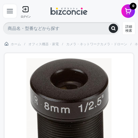
0
ログイン
詳細
検索
ホーム
オフィス機器・家電
カメラ・ネットワークカメラ・ドローン
ネ