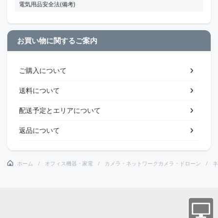
電気用品安全法(備考)
お買い物に関するご案内
ご購入について
送料について
配送予定とエリアについて
返品について
ホーム
オフィス機器・家電
カメラ・ネットワークカメラ・ドローン
ネ