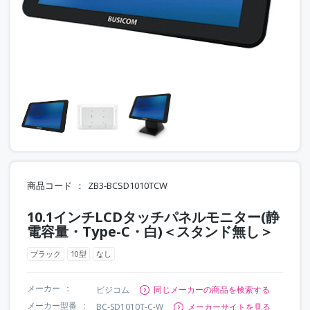
商品コード
ZB3-BCSD1010TCW
10.1インチLCDタッチパネルモニター(静
電容量・Type-C・白)＜スタンド無し＞
ブラック
10型
なし
メーカー
ビジコム
同じメーカーの商品を検索する
メーカー型番
BC-SD1010T-C-W
メーカーサイトを見る