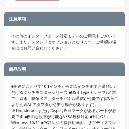
注意事項
その他のインターフェース対応モデルのご用意もございま
す。また、スタンドはオプションとなります。ご希望の場
合にはお問い合わせください。
商品説明
■用途に合わせて10.1インチから21.5インチまでお選びいた
だけるタッチモニターシリーズ ■USB Type-Cケーブル1本
で、給電、映像出力、タッチパネル通信が可能です(環境に
より別途ACアダプタが必要な場合があります)。
※ThunderboltまたはDisplayPortマークがあるポートが必
要です ■自由な設置が可能なVESA規格対応 ■対応OS：
Windows 10/11 ■POSレジの操作用画面、サブディスプレ
イ、受付カウンター、インフォメーション・サイネージと