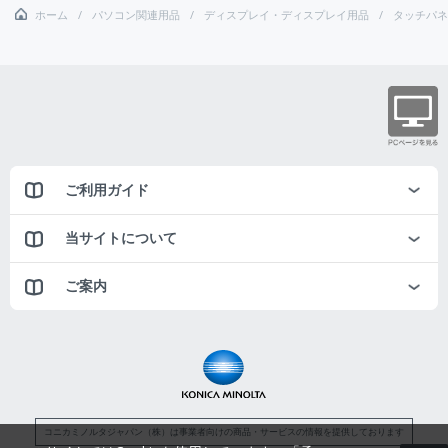
ホーム
パソコン関連用品
ディスプレイ・ディスプレイ用品
タッチパネ
ご利用ガイド
当サイトについて
ご案内
コニカミノルタジャパン（株）は事業者向けの商品・サービスの情報を提供しております