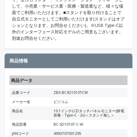
して、小売業・サービス業・医療・製造業など、様々な場
面でご利用いただけます。■スタンドを取り付けることで
自立式モニターとしてご利用いただけます(スタンドはオプ
ションとなります。お問合せください)。※USB Type-C以
外のインターフェース対応モデルのご用意もございます。
別途お問合せください。
商品情報
商品データ
品番コード
ZB3-BCSD1010TCW
メーカー名
ビジコム
商品名
10.1インチLCDタッチパネルモニター(静電
容量・Type-C・白)＜スタンド無し＞
商品型番
BC-SD1010T-C-W
JANコード
4993707001295