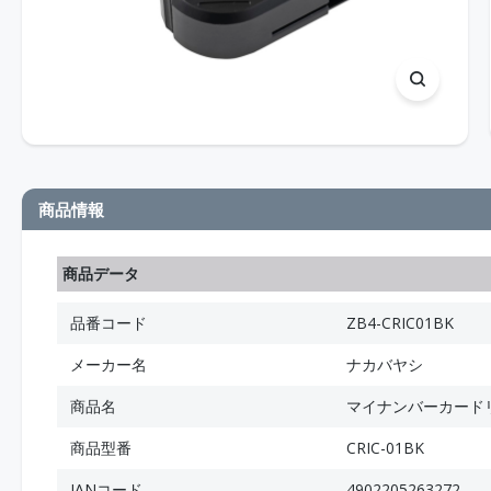
商品情報
商品データ
品番コード
ZB4-CRIC01BK
メーカー名
ナカバヤシ
商品名
マイナンバーカードリー
商品型番
CRIC-01BK
JANコード
4902205263272