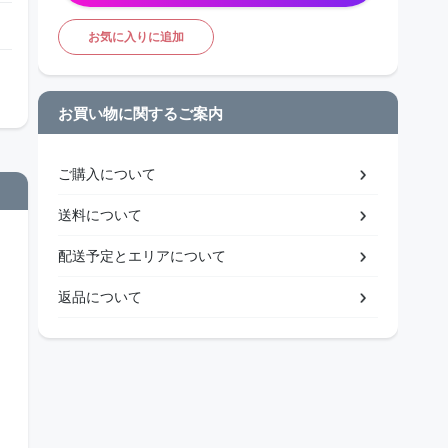
お気に入りに追加
お買い物に関するご案内
ご購入について
送料について
配送予定とエリアについて
返品について