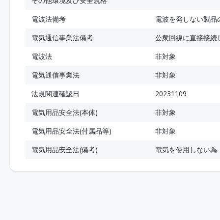
その他環境及び安全規格
電波法備考
電波を発しない製品
電気通信事業法備考
公衆回線に直接接続
電波法
非対象
電気通信事業法
非対象
法規関連確認日
20231109
電気用品安全法(本体)
非対象
電気用品安全法(付属品等)
非対象
電気用品安全法(備考)
電気を使用しない為