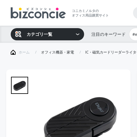
コニカミノルタの
オフィス用品購買サイト
カテゴリ一覧
注目のキーワード
#
ホーム
オフィス機器・家電
IC・磁気カードリーダーライタ