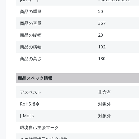
商品の重量
50
商品の容量
367
商品の縦幅
20
商品の横幅
102
商品の高さ
180
商品スペック情報
アスベスト
非含有
RoHS指令
対象外
J-Moss
対象外
環境自己主張マーク