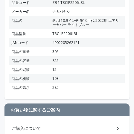
品番コード
ZB4-TBCIP2206LBL
メーカー名
ナカバヤシ
商品名
iPad 10.9インチ 第10世代 2022用 エアリ
ーカバー ライトブルー
商品型番
TBC-IP2206LBL
JANコード
4902205262121
商品の重量
305
商品の容量
825
商品の縦幅
15
商品の横幅
193
商品の高さ
285
お買い物に関するご案内
ご購入について