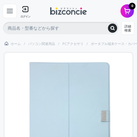
0
ログイン
詳細
検索
ホーム
パソコン関連用品
PCアクセサリ
ポータブル端末ケース・カバ