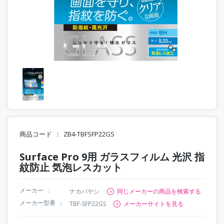
商品コード
ZB4-TBFSFP22GS
Surface Pro 9用 ガラスフィルム 光沢 指
紋防止 気泡レスカット
メーカー
ナカバヤシ
同じメーカーの商品を検索する
メーカー型番
TBF-SFP22GS
メーカーサイトを見る