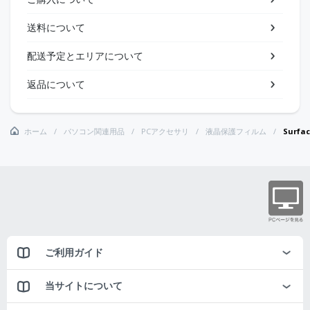
送料について
配送予定とエリアについて
返品について
ホーム
パソコン関連用品
PCアクセサリ
液晶保護フィルム
Surf
ご利用ガイド
当サイトについて