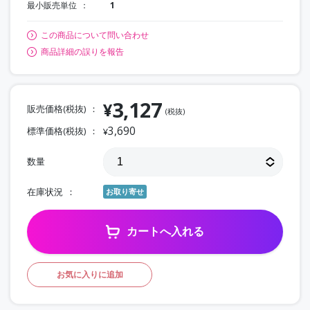
最小販売単位
1
この商品について問い合わせ
商品詳細の誤りを報告
3,127
¥
販売価格(税抜)
(税抜)
3,690
標準価格(税抜)
¥
数量
在庫状況
お取り寄せ
カートへ入れる
お気に入りに追加