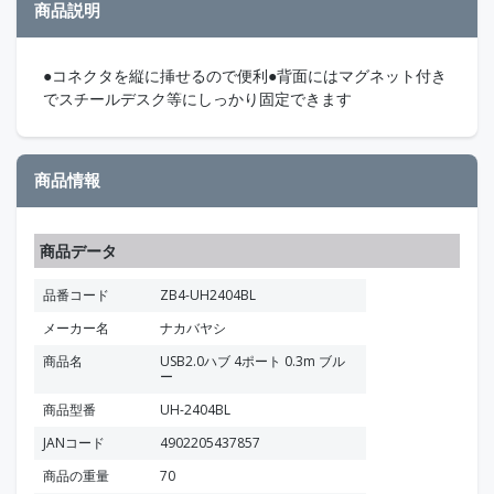
商品説明
●コネクタを縦に挿せるので便利●背面にはマグネット付き
でスチールデスク等にしっかり固定できます
商品情報
商品データ
品番コード
ZB4-UH2404BL
メーカー名
ナカバヤシ
商品名
USB2.0ハブ 4ポート 0.3m ブル
ー
商品型番
UH-2404BL
JANコード
4902205437857
商品の重量
70