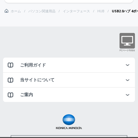
ホーム
パソコン関連用品
インターフェース
HUB
USB2.0ハブ 4ポ
ご利用ガイド
当サイトについて
ご案内