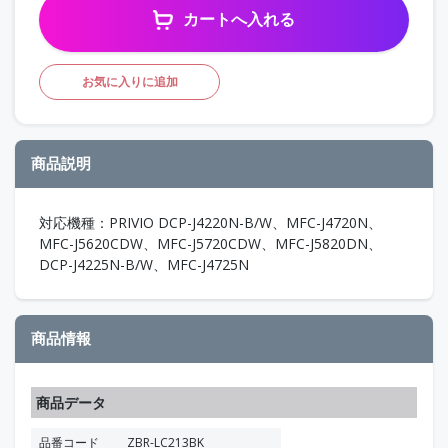
カートへ入れる
お気に入りに追加
商品説明
対応機種：PRIVIO DCP-J4220N-B/W、MFC-J4720N、
MFC-J5620CDW、MFC-J5720CDW、MFC-J5820DN、
DCP-J4225N-B/W、MFC-J4725N
商品情報
商品データ
品番コード
ZBR-LC213BK