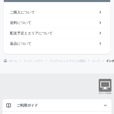
ご購入について
送料について
配送予定とエリアについて
返品について
ホーム
インク・トナー
インクジェットプリンタ用品
インク
イン
ご利用ガイド