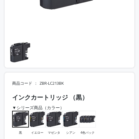
商品コード
ZBR-LC213BK
インクカートリッジ （黒）
▼シリーズ商品（カラー）
黒
イエロー
マゼンタ
シアン
4色パック