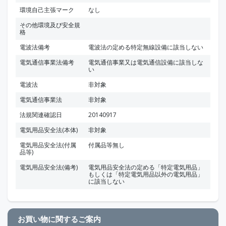
環境自己主張マーク
なし
その他環境及び安全規
格
電波法備考
電波法の定める特定無線設備に該当しない
電気通信事業法備考
電気通信事業又は電気通信設備に該当しな
い
電波法
非対象
電気通信事業法
非対象
法規関連確認日
20140917
電気用品安全法(本体)
非対象
電気用品安全法(付属
付属品等無し
品等)
電気用品安全法(備考)
電気用品安全法の定める「特定電気用品」
もしくは「特定電気用品以外の電気用品」
に該当しない
お買い物に関するご案内