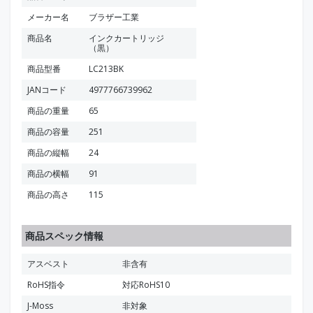
メーカー名
ブラザー工業
商品名
インクカートリッジ
（黒）
商品型番
LC213BK
JANコード
4977766739962
商品の重量
65
商品の容量
251
商品の縦幅
24
商品の横幅
91
商品の高さ
115
商品スペック情報
アスベスト
非含有
RoHS指令
対応RoHS10
J-Moss
非対象