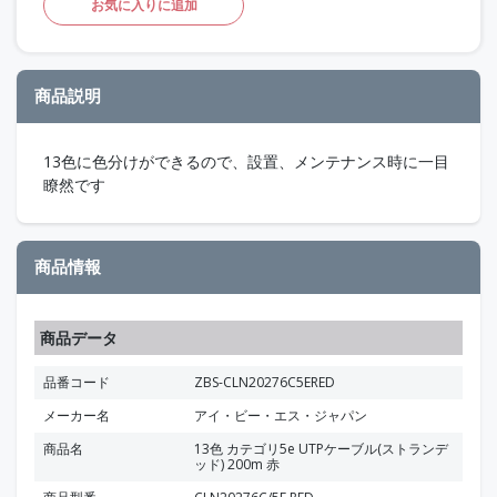
お気に入りに追加
商品説明
13色に色分けができるので、設置、メンテナンス時に一目
瞭然です
商品情報
商品データ
品番コード
ZBS-CLN20276C5ERED
メーカー名
アイ・ビー・エス・ジャパン
商品名
13色 カテゴリ5e UTPケーブル(ストランデ
ッド) 200m 赤