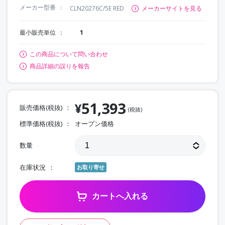
メーカー型番
CLN20276C/5E RED
メーカーサイトを見る
最小販売単位
1
この商品について問い合わせ
商品詳細の誤りを報告
51,393
¥
販売価格(税抜)
(税抜)
標準価格(税抜)
オープン価格
数量
在庫状況
お取り寄せ
カートへ入れる