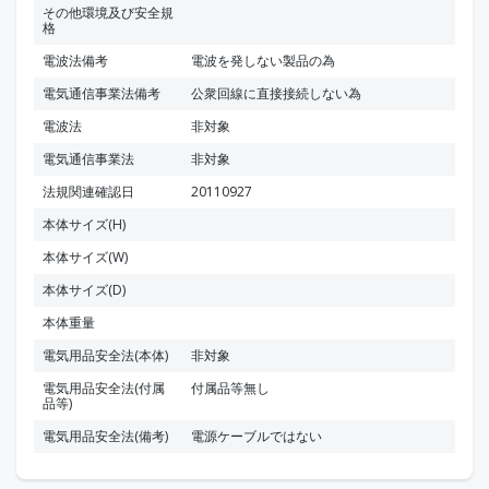
その他環境及び安全規
格
電波法備考
電波を発しない製品の為
電気通信事業法備考
公衆回線に直接接続しない為
電波法
非対象
電気通信事業法
非対象
法規関連確認日
20110927
本体サイズ(H)
本体サイズ(W)
本体サイズ(D)
本体重量
電気用品安全法(本体)
非対象
電気用品安全法(付属
付属品等無し
品等)
電気用品安全法(備考)
電源ケーブルではない