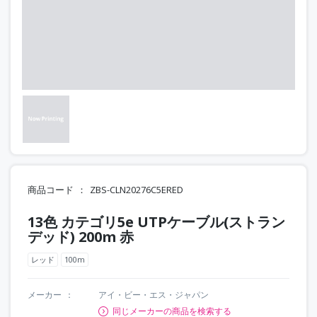
商品コード
ZBS-CLN20276C5ERED
13色 カテゴリ5e UTPケーブル(ストラン
デッド) 200m 赤
レッド
100m
メーカー
アイ・ビー・エス・ジャパン
同じメーカーの商品を検索する