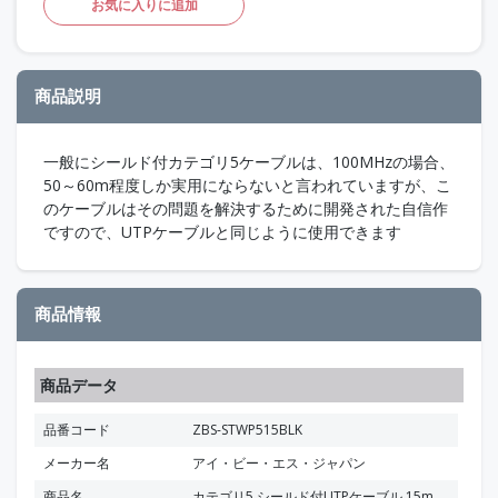
お気に入りに追加
商品説明
一般にシールド付カテゴリ5ケーブルは、100MHzの場合、
50～60m程度しか実用にならないと言われていますが、こ
のケーブルはその問題を解決するために開発された自信作
ですので、UTPケーブルと同じように使用できます
商品情報
商品データ
品番コード
ZBS-STWP515BLK
メーカー名
アイ・ビー・エス・ジャパン
商品名
カテゴリ5 シールド付UTPケーブル 15m