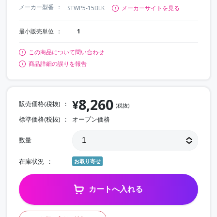
メーカー型番
STWP5-15BLK
メーカーサイトを見る
最小販売単位
1
この商品について問い合わせ
商品詳細の誤りを報告
8,260
¥
販売価格(税抜)
(税抜)
標準価格(税抜)
オープン価格
数量
在庫状況
お取り寄せ
カートへ入れる