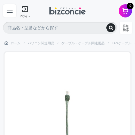
0
ログイン
詳細
検索
ホーム
パソコン関連用品
ケーブル・ケーブル関連用品
LANケーブル