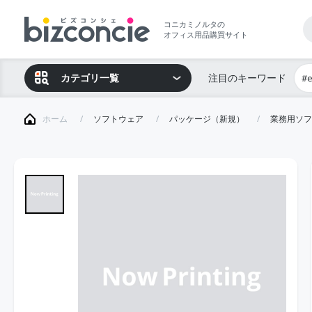
コニカミノルタの
オフィス用品購買サイト
カテゴリ一覧
注目のキーワード
#
ホーム
ソフトウェア
パッケージ（新規）
業務用ソフ