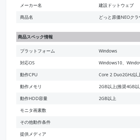
メーカー名
建設ドットウェブ
商品名
どっと原価NEOクラ
商品スペック情報
プラットフォーム
Windows
対応OS
Windows10、Window
動作CPU
Core 2 Duo2GHz
動作メモリ
2GB以上(推奨4GB以
動作HDD容量
2GB以上
モニタ画素数
その他動作条件
提供メディア