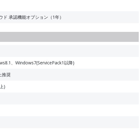
ウド 承認機能オプション（1年）
s8.1、Windows7(ServicePack1以降)
以上推奨
上)