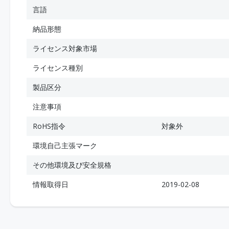
言語
納品形態
ライセンス対象市場
ライセンス種別
製品区分
注意事項
RoHS指令
対象外
環境自己主張マーク
その他環境及び安全規格
情報取得日
2019-02-08