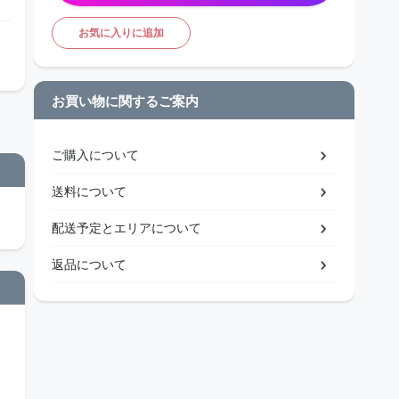
お気に入りに追加
お買い物に関するご案内
ご購入について
送料について
配送予定とエリアについて
返品について