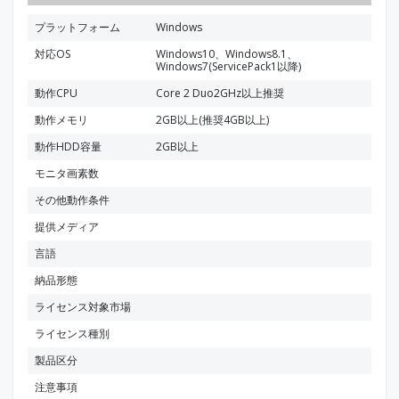
プラットフォーム
Windows
対応OS
Windows10、Windows8.1、
Windows7(ServicePack1以降)
動作CPU
Core 2 Duo2GHz以上推奨
動作メモリ
2GB以上(推奨4GB以上)
動作HDD容量
2GB以上
モニタ画素数
その他動作条件
提供メディア
言語
納品形態
ライセンス対象市場
ライセンス種別
製品区分
注意事項