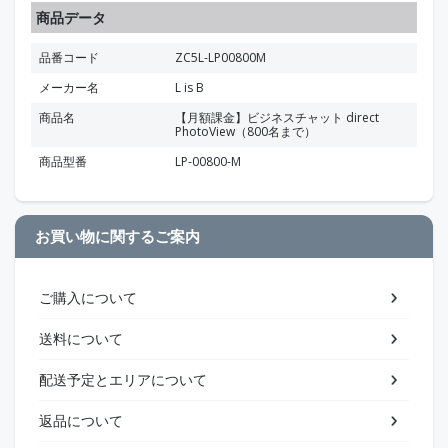
商品データ
品番コード
ZC5L-LP00800M
メーカー名
L is B
商品名
【月額課金】ビジネスチャット direct
PhotoView（800名まで）
商品型番
LP-00800-M
お買い物に関するご案内
ご購入について
送料について
配送予定とエリアについて
返品について