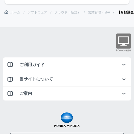
ホーム
ソフトウェア
クラウド（新規）
営業管理・SFA
【月額課金】
ご利用ガイド
当サイトについて
ご案内