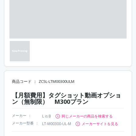
商品コード
ZC5L-LTM00300ULM
【月額費用】タグショット動画オプショ
ン（無制限） M300プラン
メーカー
L is B
同じメーカーの商品を検索する
メーカー型番
LT-M00300-UL-M
メーカーサイトを見る