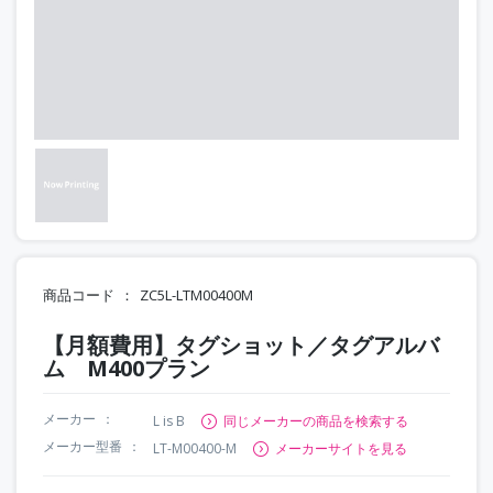
商品コード
ZC5L-LTM00400M
【月額費用】タグショット／タグアルバ
ム M400プラン
メーカー
L is B
同じメーカーの商品を検索する
メーカー型番
LT-M00400-M
メーカーサイトを見る