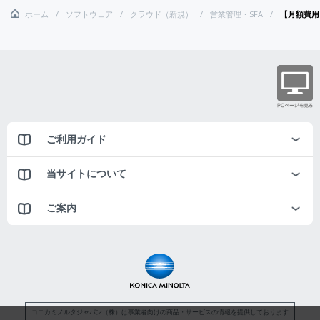
ホーム
ソフトウェア
クラウド（新規）
営業管理・SFA
【月額費用
ご利用ガイド
当サイトについて
ご案内
コニカミノルタジャパン（株）は事業者向けの商品・サービスの情報を提供しております