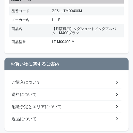
品番コード
ZC5L-LTM00400M
メーカー名
L is B
商品名
【月額費用】タグショット／タグアルバ
ム M400プラン
商品型番
LT-M00400-M
お買い物に関するご案内
ご購入について
送料について
配送予定とエリアについて
返品について