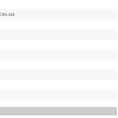
G-326