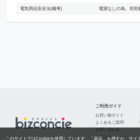
電気用品安全法(備考)
電源なしの為、非対
ご利用ガイド
お買い物ガイド
よくあるご質問
お問い合わせ
お知らせ
このサイトではCookieを使用しています。「承諾」を押すか、サイ