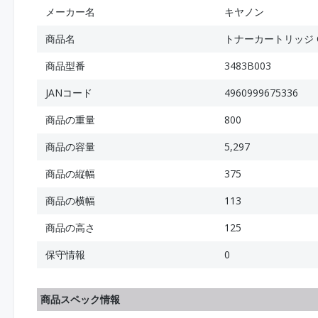
メーカー名
キヤノン
商品名
トナーカートリッジ CR
商品型番
3483B003
JANコード
4960999675336
商品の重量
800
商品の容量
5,297
商品の縦幅
375
商品の横幅
113
商品の高さ
125
保守情報
0
商品スペック情報