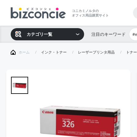
コニカミノルタの
オフィス用品購買サイト
カテゴリ一覧
注目のキーワード
#
ホーム
インク・トナー
レーザープリンタ用品
トナー