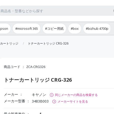
epson
#microsoft 365
#コピー用紙
#box
#bizhub 4700p
カートリッジ
トナーカートリッジ CRG-326
商品コード
ZCA-CRG326
トナーカートリッジ CRG-326
メーカー
キヤノン
同じメーカーの商品を検索する
メーカー型番
3483B003
メーカーサイトを見る
最小販売単位
1