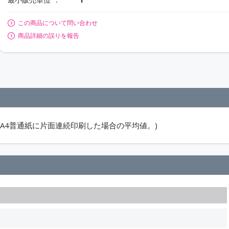
この商品について問い合わせ
商品詳細の誤りを報告
基づき、A4普通紙に片面連続印刷した場合の平均値。)