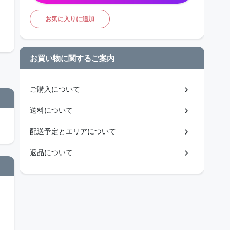
お気に入りに追加
お買い物に関するご案内
ご購入について
送料について
配送予定とエリアについて
返品について