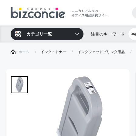
コニカミノルタの
オフィス用品購買サイト
カテゴリ一覧
注目のキーワード
#
ホーム
インク・トナー
インクジェットプリンタ用品