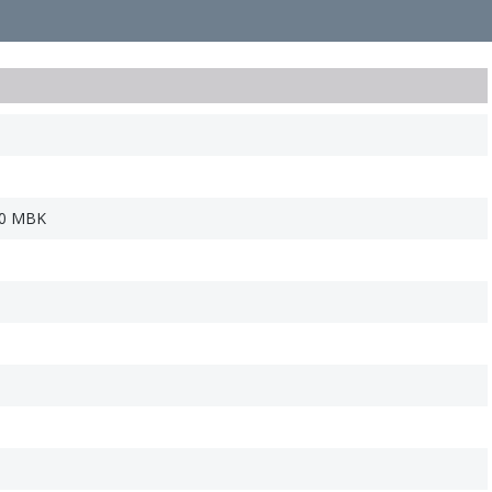
0 MBK