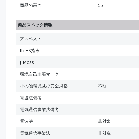
商品の高さ
56
商品スペック情報
アスベスト
RoHS指令
J-Moss
環境自己主張マーク
その他環境及び安全規格
不明
電波法備考
電気通信事業法備考
電波法
非対象
電気通信事業法
非対象