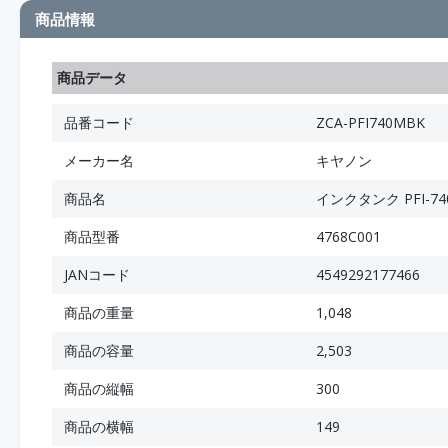
商品情報
商品データ
品番コード
ZCA-PFI740MBK
メーカー名
キヤノン
商品名
インクタンク PFI-74
商品型番
4768C001
JANコード
4549292177466
商品の重量
1,048
商品の容量
2,503
商品の縦幅
300
商品の横幅
149