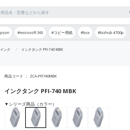
epson
#microsoft 365
#コピー用紙
#box
#bizhub 4700p
インク
インクタンク PFI-740 MBK
商品コード
ZCA-PFI740MBK
インクタンク PFI-740 MBK
▼シリーズ商品（カラー）