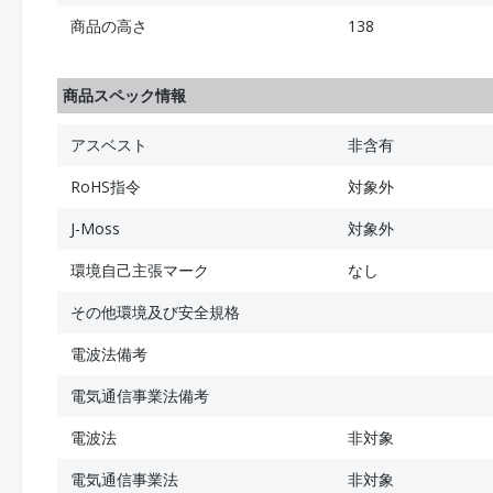
商品の高さ
138
商品スペック情報
アスベスト
非含有
RoHS指令
対象外
J-Moss
対象外
環境自己主張マーク
なし
その他環境及び安全規格
電波法備考
電気通信事業法備考
電波法
非対象
電気通信事業法
非対象