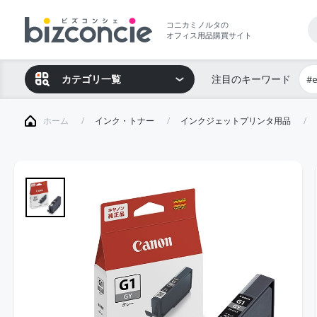
コニカミノルタの
オフィス用品購買サイト
カテゴリ一覧
注目のキーワード
#
ホーム
インク・トナー
インクジェットプリンタ用品