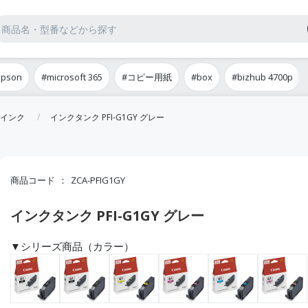
epson
#microsoft 365
#コピー用紙
#box
#bizhub 4700p
インク
インクタンク PFI-G1GY グレー
商品コード
ZCA-PFIG1GY
インクタンク PFI-G1GY グレー
▼シリーズ商品（カラー）