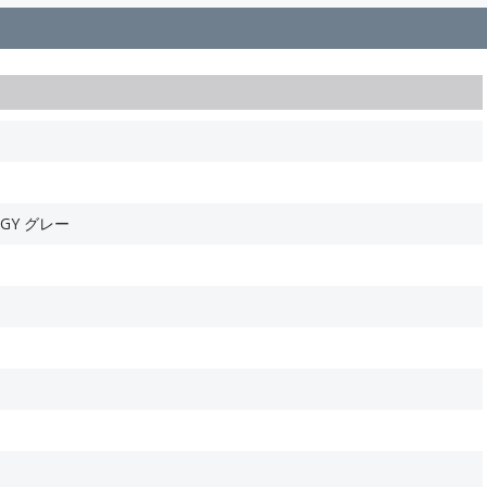
1GY グレー