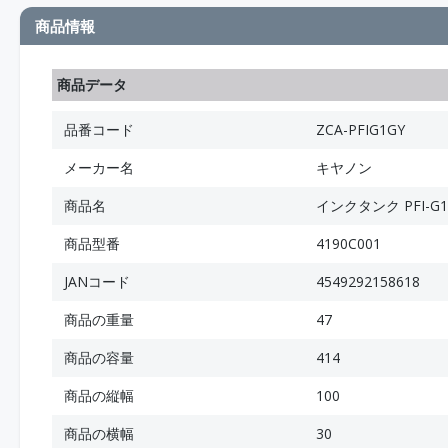
商品情報
商品データ
品番コード
ZCA-PFIG1GY
メーカー名
キヤノン
商品名
インクタンク PFI-G
商品型番
4190C001
JANコード
4549292158618
商品の重量
47
商品の容量
414
商品の縦幅
100
商品の横幅
30