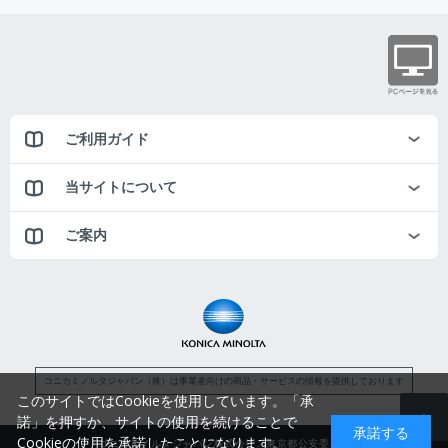
ご利用ガイド
当サイトについて
ご案内
コニカミノルタジャパン（株）は事業者向けの商品・サービスの情報を提供しております
このサイトではCookieを使用しています。「承
諾」を押すか、サイトの使用を続けることで
承諾する
Cookieの使用を承諾したことになります。
コニカミノルタジャパン株式会社／東京都公安委員会