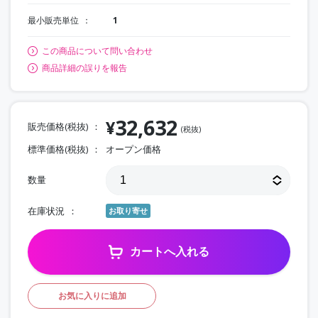
最小販売単位
1
この商品について問い合わせ
商品詳細の誤りを報告
32,632
¥
販売価格(税抜)
(税抜)
標準価格(税抜)
オープン価格
数量
在庫状況
お取り寄せ
カートへ入れる
お気に入りに追加