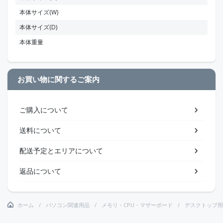
本体サイズ(W)
本体サイズ(D)
本体重量
お買い物に関するご案内
ご購入について
送料について
配送予定とエリアについて
返品について
ホーム
パソコン関連用品
メモリ・CPU・マザーボード
デスクトップ用