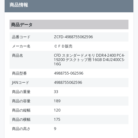
商品情報
商品データ
品番コード
ZCFD-4988755062596
メーカー名
ＣＦＤ販売
商品名
CFD スタンダードメモリ DDR4-2400 PC4-
19200 デスクトップ用 16GB D4U2400CS-
16G
商品型番
4988755-062596
JANコード
4988755062596
商品の重量
33
商品の容量
189
商品の縦幅
120
商品の横幅
175
商品の高さ
9