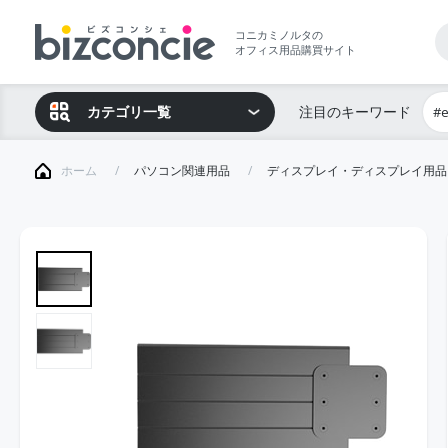
コニカミノルタの
オフィス用品購買サイト
カテゴリ一覧
注目のキーワード
#
ホーム
パソコン関連用品
ディスプレイ・ディスプレイ用品