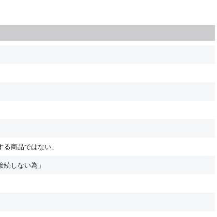
する商品ではない」
接続しない為」