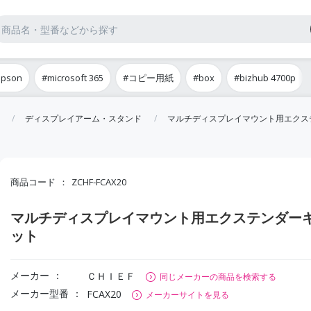
epson
#microsoft 365
#コピー用紙
#box
#bizhub 4700p
ディスプレイアーム・スタンド
マルチディスプレイマウント用エクス
商品コード
ZCHF-FCAX20
マルチディスプレイマウント用エクステンダー
ット
メーカー
ＣＨＩＥＦ
同じメーカーの商品を検索する
メーカー型番
FCAX20
メーカーサイトを見る