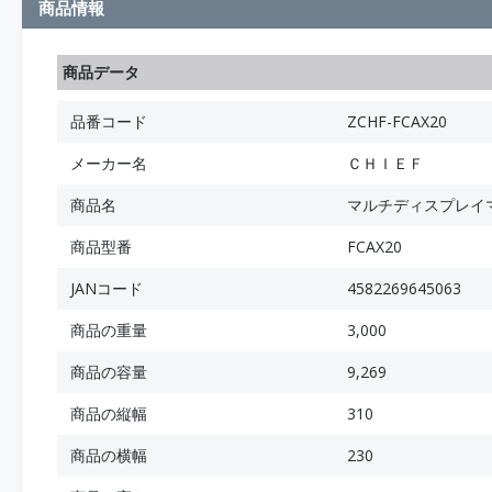
商品情報
商品データ
品番コード
ZCHF-FCAX20
メーカー名
ＣＨＩＥＦ
商品名
マルチディスプレイ
商品型番
FCAX20
JANコード
4582269645063
商品の重量
3,000
商品の容量
9,269
商品の縦幅
310
商品の横幅
230