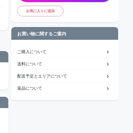
お気に入りに追加
お買い物に関するご案内
ご購入について
送料について
配送予定とエリアについて
返品について