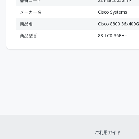
品番コード
ZCI-88LC036FH/
メーカー名
Cisco Systems
商品名
Cisco 8800 36x400
商品型番
88-LC0-36FH=
ご利用ガイド