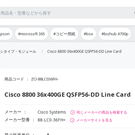
epson
#microsoft 365
#コピー用紙
#box
#bizhub 4700p
シタイプ・モジュール
Cisco 8800 36x400GE QSFP56-DD Line Card
商品コード
ZCI-88LC036FH-
Cisco 8800 36x400GE QSFP56-DD Line Card
メーカー
Cisco Systems
同じメーカーの商品を検索する
メーカー型番
88-LC0-36FH=
メーカーサイトを見る
最小販売単位
1