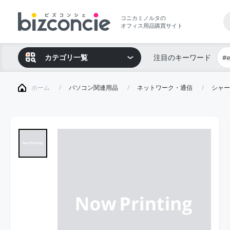
コニカミノルタの
オフィス用品購買サイト
カテゴリ一覧
注目のキーワード
#
ホーム
パソコン関連用品
ネットワーク・通信
シャー