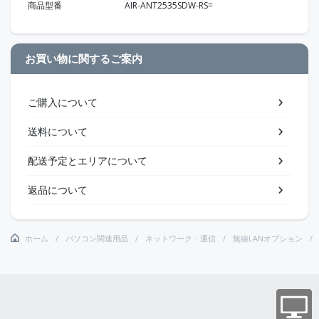
商品型番
AIR-ANT2535SDW-RS=
お買い物に関するご案内
ご購入について
送料について
配送予定とエリアについて
返品について
ホーム
パソコン関連用品
ネットワーク・通信
無線LANオプション