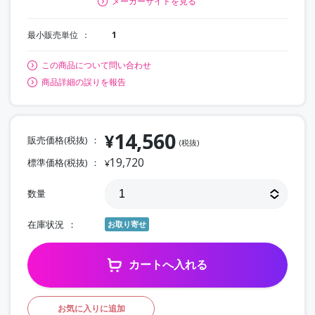
メーカーサイトを見る
最小販売単位
1
この商品について問い合わせ
商品詳細の誤りを報告
14,560
¥
販売価格(税抜)
(税抜)
19,720
標準価格(税抜)
¥
数量
在庫状況
お取り寄せ
カートへ入れる
お気に入りに追加