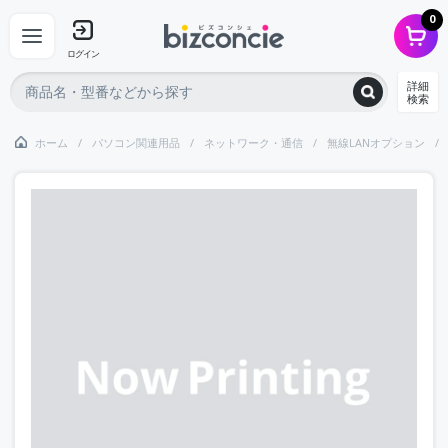
0
ログイン
詳細
検索
ホーム
パソコン関連用品
ネットワーク・通信
無線LANオプション