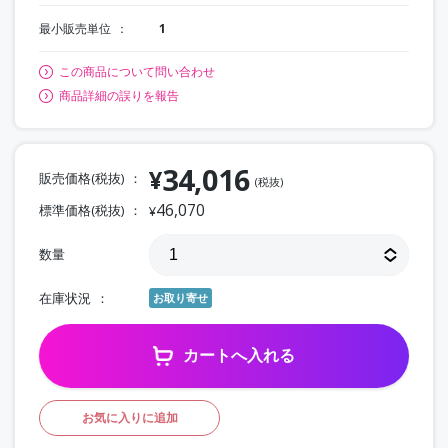
最小販売単位
1
この商品について問い合わせ
商品詳細の誤りを報告
34,016
¥
販売価格(税抜)
(税抜)
46,070
標準価格(税抜)
¥
数量
在庫状況
お取り寄せ
カートへ入れる
お気に入りに追加