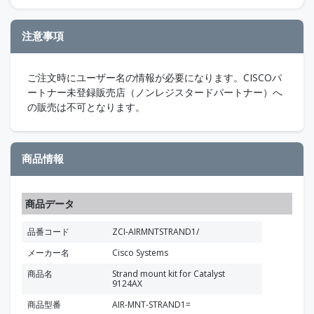
注意事項
ご注文時にユーザー名の情報が必要になります。CISCOパ
ートナー未登録販売店（ノンレジスタードパートナー）へ
の販売は不可となります。
商品情報
商品データ
品番コード
ZCI-AIRMNTSTRAND1/
メーカー名
Cisco Systems
商品名
Strand mount kit for Catalyst
9124AX
商品型番
AIR-MNT-STRAND1=