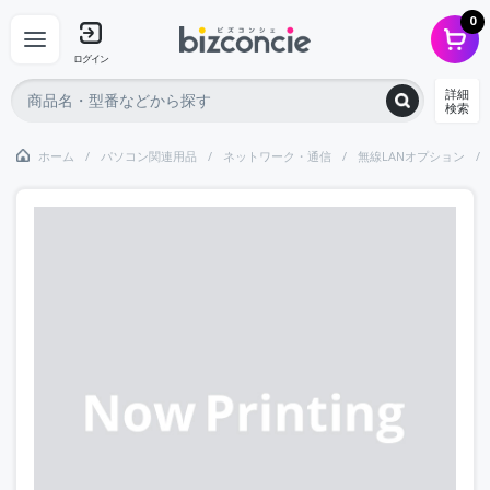
0
ログイン
詳細
検索
ホーム
パソコン関連用品
ネットワーク・通信
無線LANオプション