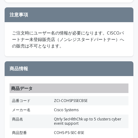
注意事項
ご注文時にユーザー名の情報が必要になります。CISCOパ
ートナー未登録販売店（ノンレジスタードパートナー）へ
の販売は不可となります。
商品情報
商品データ
品番コード
ZCI-COHSPSSECBSE
メーカー名
Cisco Systems
商品名
Qtrly SecHlthChk up to 5 clusters cyber
event support
商品型番
COHS-PS-SEC-BSE