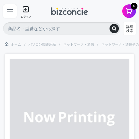
0
ログイン
詳細
検索
ホーム
パソコン関連用品
ネットワーク・通信
ネットワーク・通信その