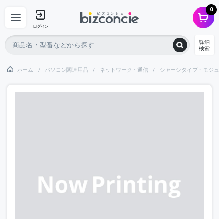
0
ログイン
詳細
検索
ホーム
パソコン関連用品
ネットワーク・通信
シャーシタイプ・モジュ