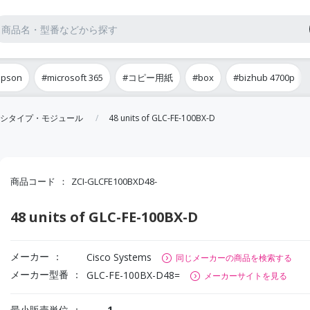
epson
#microsoft 365
#コピー用紙
#box
#bizhub 4700p
シタイプ・モジュール
48 units of GLC-FE-100BX-D
商品コード
ZCI-GLCFE100BXD48-
48 units of GLC-FE-100BX-D
メーカー
Cisco Systems
同じメーカーの商品を検索する
メーカー型番
GLC-FE-100BX-D48=
メーカーサイトを見る
最小販売単位
1