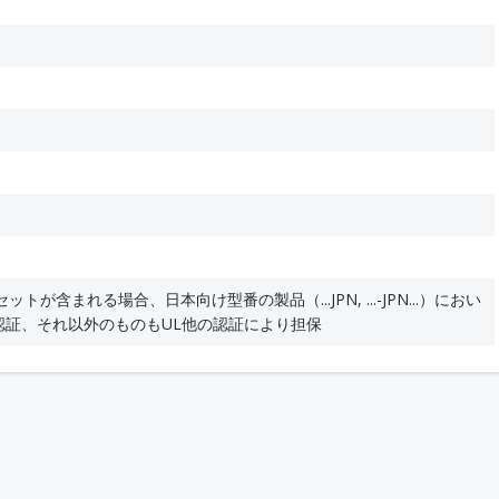
が含まれる場合、日本向け型番の製品（...JPN, ...-JPN...）におい
認証、それ以外のものもUL他の認証により担保