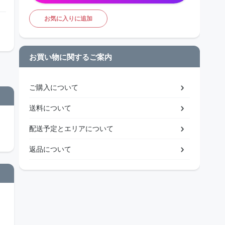
お気に入りに追加
お買い物に関するご案内
ご購入について
送料について
配送予定とエリアについて
返品について