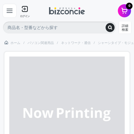
0
ログイン
詳細
検索
ホーム
パソコン関連用品
ネットワーク・通信
シャーシタイプ・モジュ