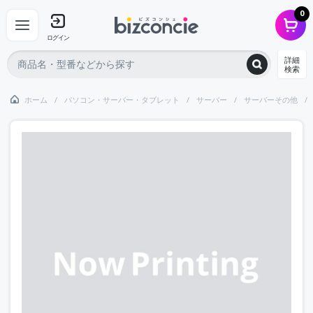
0
ログイン
詳細
検索
ホーム
パソコン・サーバー・タブレット
サーバー
サーバーその他