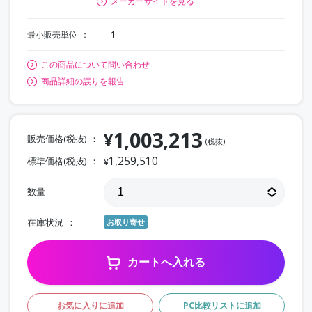
メーカーサイトを見る
最小販売単位
1
この商品について問い合わせ
商品詳細の誤りを報告
1,003,213
¥
販売価格(税抜)
(税抜)
1,259,510
標準価格(税抜)
¥
数量
在庫状況
お取り寄せ
カートへ入れる
お気に入りに追加
PC比較リストに追加