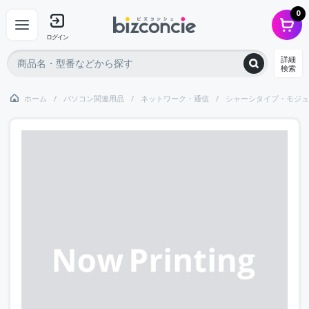
0
ログイン
詳細
検索
ホーム
パソコン関連用品
ネットワーク・通信
シャーシタイプ・モジュ