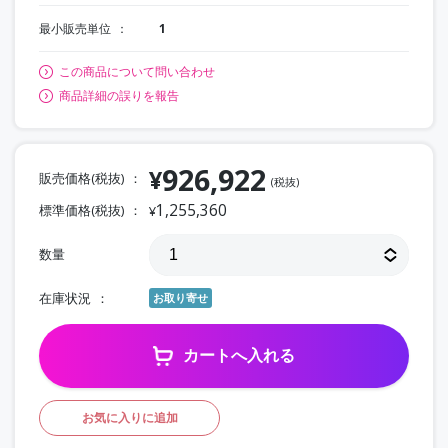
最小販売単位
1
この商品について問い合わせ
商品詳細の誤りを報告
926,922
¥
販売価格(税抜)
(税抜)
1,255,360
標準価格(税抜)
¥
数量
在庫状況
お取り寄せ
カートへ入れる
お気に入りに追加