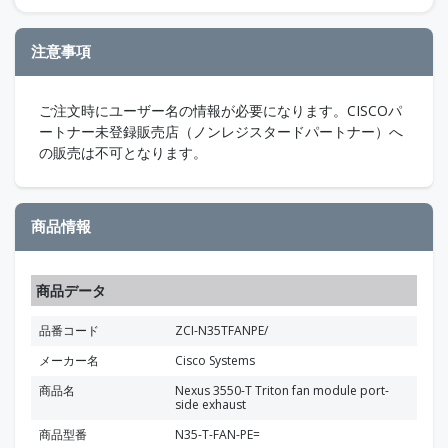
注意事項
ご注文時にユーザー名の情報が必要になります。CISCOパ
ートナー未登録販売店（ノンレジスタードパートナー）へ
の販売は不可となります。
商品情報
商品データ
品番コード
ZCI-N35TFANPE/
メーカー名
Cisco Systems
商品名
Nexus 3550-T Triton fan module port-
side exhaust
商品型番
N35-T-FAN-PE=