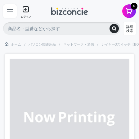
0
ログイン
詳細
検索
ホーム
パソコン関連用品
ネットワーク・通信
レイヤー3スイッチ【BO