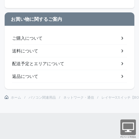
お買い物に関するご案内
ご購入について
送料について
配送予定とエリアについて
返品について
ホーム
パソコン関連用品
ネットワーク・通信
レイヤー3スイッチ【BO