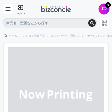
0
ログイン
詳細
検索
ホーム
パソコン関連用品
ネットワーク・通信
レイヤー3スイッチ【BO