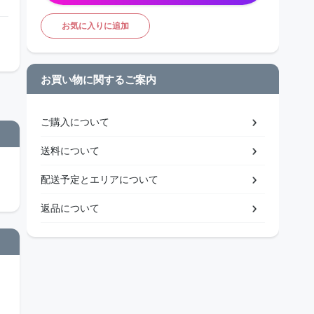
お気に入りに追加
お買い物に関するご案内
ご購入について
送料について
配送予定とエリアについて
返品について