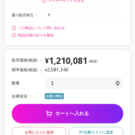
メーカーサイトを見る
最小販売単位
1
この商品について問い合わせ
商品詳細の誤りを報告
1,210,081
¥
販売価格(税抜)
(税抜)
2,081,340
標準価格(税抜)
¥
数量
在庫状況
お取り寄せ
カートへ入れる
お気に入りに追加
PC比較リストに追加