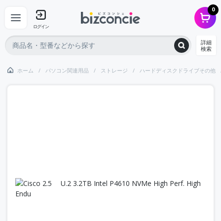
0
ログイン
詳細
検索
ホーム
パソコン関連用品
ストレージ
ハードディスクドライブその他