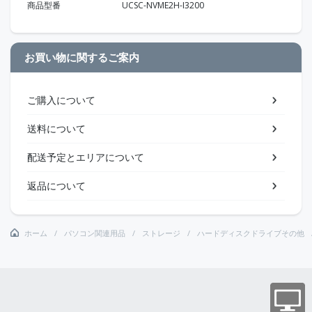
商品型番
UCSC-NVME2H-I3200
お買い物に関するご案内
ご購入について
送料について
配送予定とエリアについて
返品について
ホーム
パソコン関連用品
ストレージ
ハードディスクドライブその他