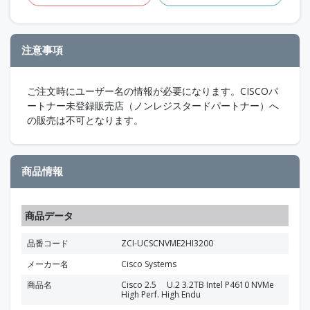
注意事項
ご注文時にユーザー名の情報が必要になります。CISCOパ
ートナー未登録販売店（ノンレジスタードパートナー）へ
の販売は不可となります。
商品情報
商品データ
品番コード
ZCI-UCSCNVME2HI3200
メーカー名
Cisco Systems
商品名
Cisco 2.5 U.2 3.2TB Intel P4610 NVMe
High Perf. High Endu